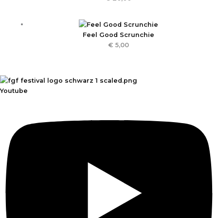
Feel Good Scrunchie
€
5,00
Youtube