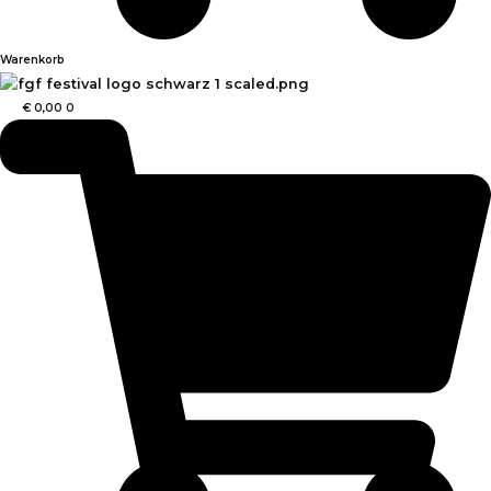
Warenkorb
€
0,00
0