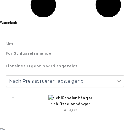
Warenkorb
Mini
Für Schlüsselanhänger
Einzelnes Ergebnis wird angezeigt
Schlüsselanhänger
€
9,00