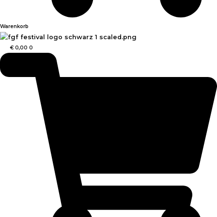
Warenkorb
€
0,00
0